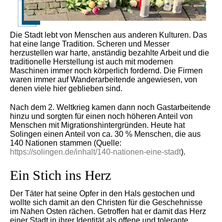
Die Stadt lebt von Menschen aus anderen Kulturen. Das
hat eine lange Tradition. Scheren und Messer
herzustellen war harte, anständig bezahlte Arbeit und die
traditionelle Herstellung ist auch mit modernen
Maschinen immer noch körperlich fordernd. Die Firmen
waren immer auf Wanderarbeitende angewiesen, von
denen viele hier geblieben sind.
Nach dem 2. Weltkrieg kamen dann noch Gastarbeitende
hinzu und sorgten für einen noch höheren Anteil von
Menschen mit Migrationshintergründen. Heute hat
Solingen einen Anteil von ca. 30 % Menschen, die aus
140 Nationen stammen (Quelle:
https://solingen.de/inhalt/140-nationen-eine-stadt
).
Ein Stich ins Herz
Der Täter hat seine Opfer in den Hals gestochen und
wollte sich damit an den Christen für die Geschehnisse
im Nahen Osten rächen. Getroffen hat er damit das Herz
einer Stadt in ihrer Identität als offene und tolerante