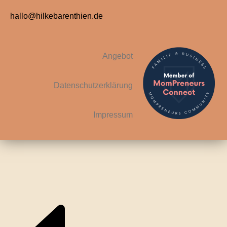
hallo@hilkebarenthien.de
Angebot
Datenschutzerklärung
Impressum