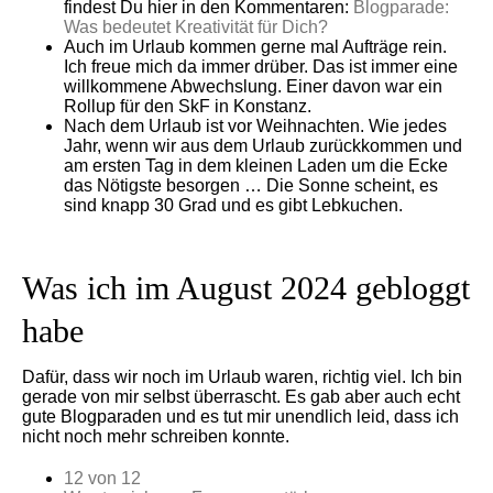
findest Du hier in den Kommentaren:
Blogparade:
Was bedeutet Kreativität für Dich?
Auch im Urlaub kommen gerne mal Aufträge rein.
Ich freue mich da immer drüber. Das ist immer eine
willkommene Abwechslung. Einer davon war ein
Rollup für den SkF in Konstanz.
Nach dem Urlaub ist vor Weihnachten. Wie jedes
Jahr, wenn wir aus dem Urlaub zurückkommen und
am ersten Tag in dem kleinen Laden um die Ecke
das Nötigste besorgen … Die Sonne scheint, es
sind knapp 30 Grad und es gibt Lebkuchen.
Was ich im August 2024 gebloggt
habe
Dafür, dass wir noch im Urlaub waren, richtig viel. Ich bin
gerade von mir selbst überrascht. Es gab aber auch echt
gute Blogparaden und es tut mir unendlich leid, dass ich
nicht noch mehr schreiben konnte.
12 von 12