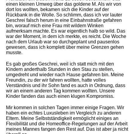
einen kleinen Umweg über das goldene M. Als wir von
dort los wollten, bekamen sich die Kinder auf der
Rückbank in die Wolle. So schlimm, dass ich vor lauter
Geschrei falsch herum in eine Einbahnstraße gefahren
bin, worauf mich eine Frau mit wildem Winken
aufmerksam machte. Es war eigentlich halb so wild. Das
war der Moment, in dem ich merkte, es reicht. Die Woche
nach dem Urlaub war so durchgeplant und pausenlos
gewesen, dass ich komplett über meine Grenzen gehen
musste.
Es gab großes Geschrei, weil ich statt mich mit den
Kindern anderthalb Stunden in den Stau zu stellen,
umgedreht und wieder nach Hause gefahren bin. Meine
Freundin, zu der wir fahren wollten, hatte volles
Verständnis und ihr Sohn fand es auch in Ordnung, dass
wir an einem anderen Tag kommen wollten. Unsere
Kinder fanden das auch einen klugen Kompromiss.
Mir kommen in solchen Tagen immer einige Fragen. Wir
haben ein echtes Luxusleben im Vergleich zu anderen
Eltern. Meine Selbstständigkeit ermöglicht einiges an
Flexibilität und die Homeoffice-Regelungen auf der Arbeit
meines Mannes fangen den Rest auf. Das ist aber ja nicht