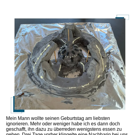
Mein Mann wollte seinen Geburtstag am liebsten
ignorieren. Mehr oder weniger habe ich es dann doch
geschafft, ihn dazu zu überreden wenigstens essen zu
gehen. Drei Tage vorher klingelte eine Nachbarin bei uns