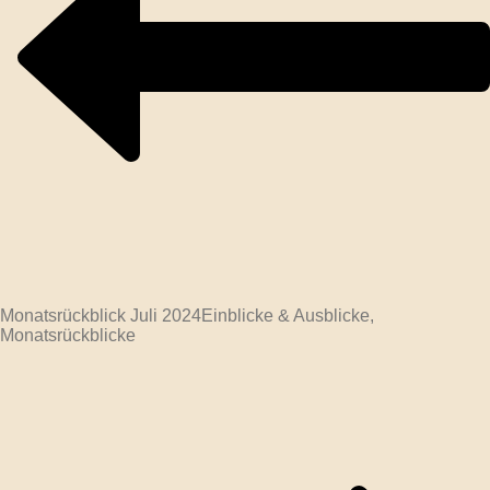
Monatsrückblick Juli 2024
Einblicke & Ausblicke,
Monatsrückblicke