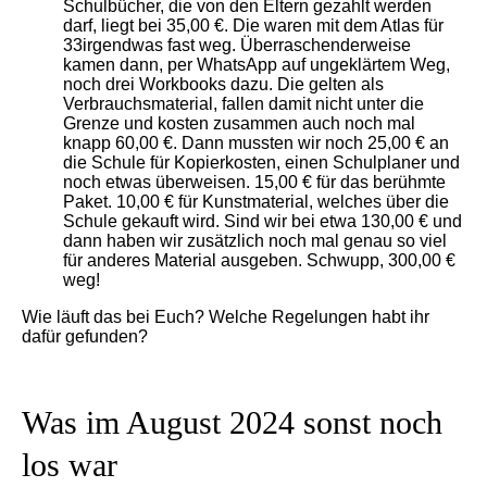
Schulbücher, die von den Eltern gezahlt werden
darf, liegt bei 35,00 €. Die waren mit dem Atlas für
33irgendwas fast weg. Überraschenderweise
kamen dann, per WhatsApp auf ungeklärtem Weg,
noch drei Workbooks dazu. Die gelten als
Verbrauchsmaterial, fallen damit nicht unter die
Grenze und kosten zusammen auch noch mal
knapp 60,00 €. Dann mussten wir noch 25,00 € an
die Schule für Kopierkosten, einen Schulplaner und
noch etwas überweisen. 15,00 € für das berühmte
Paket. 10,00 € für Kunstmaterial, welches über die
Schule gekauft wird. Sind wir bei etwa 130,00 € und
dann haben wir zusätzlich noch mal genau so viel
für anderes Material ausgeben. Schwupp, 300,00 €
weg!
Wie läuft das bei Euch? Welche Regelungen habt ihr
dafür gefunden?
Was im August 2024 sonst noch
los war