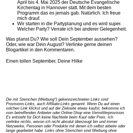
April bis 4. Mai 2025 der Deutsche Evangelische
Kirchentag in Hannover statt. Mit dem besten
Programm das es jemals gab. Natürlich. Ich freue
mich drauf.
Wir starten in die Partyplanung und es wird super.
Welcher Party? Verrate ich bei anderer Gelegenheit.
Was planst Du? Wie soll Dein September aussehen?
Oder, wie war Dein August? Verlinke gerne deinen
Blogartikel in den Kommentaren.
Einen tollen September, Deine Hilke
Die mit Sternchen (Werbung*) gekennzeichneten Links sind
Provisions-Links, auch Affiliate-Links genannt. Wenn Du auf einen
solchen Link klickst und auf der Zielseite etwas kaufst, bekomme ich
vom betreffenden Anbieter oder Online-Shop eine Vermittlerprovision.
Es entsteht für Dich keine Nachteile beim Kauf oder Preis.
Ich
verlinke nichts, wovon ich nicht absolut überzeugt bin und immer
Netzwerke, Personen oder Produkte mit denen ich selbst arbeite oder
lange gearbeitet habe.
Links ohne Sternchen sind Werbung ohne