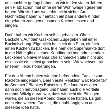
uns nachher gefragt haben, ob wir in den vielen Jahren
den Platz schon mal ohne deren Wohnwagen gesehen
haben. Wir sind uns weiterhin nicht sicher. Am
Nachmittag haben wir einfach ein paar andere Kinder
eingeladen zum gemeinsamen Kuchen essen und
singen.
Dafür haben wir Kuchen selbst gebacken. Ohne
Backofen. Auf dem Gaskocher. Zugegeben mit einer
Backmischung. Eigentlich hatte ich den Plan, einfach
einen Kuchen zu backen. In einem der Supermärkte dort
in der Nähe gibt es einen Konditor mit beeindruckenden
Leckereien. Naive Mama. Die schmecken alle nicht und
es musste ein selbst gebackener sein. Wir wachsen mit
unseren Herausforderungen.
Für den Abend hatten wir eine befreundete Familie zum
Raclette eingeladen. Deren erste Reaktion war: Raclette?
Im Sommer? Blankes Entsetzen. Sie fanden es aber
dann doch hervorragend und haben auch die Vorteile
erkannt. Witzig daran war, dass wir nicht die Einzigen
waren, die an diesem Abend diese Idee hatten. Es gab
noch eine weitere Familie, die unabhängig von uns
dieselbe Idee hatte.