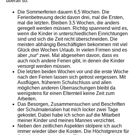
überall so.
Die Sommerferien dauern 6,5 Wochen. Die
Ferienbetreuung deckt davon drei, mal die Ersten,
mal die letzten. Bleiben 3,5 Wochen, die anders
geregelt werden müssen. Richtig spannend wird es,
wenn die Kinder in unterschiedlichen Einrichtungen
sind und sich die Zeit nicht überschneiden. Die
meisten abhängig Beschäftigten bekommen mit viel
Glück drei Wochen Urlaub. In vielen Firmen sind es
aber „nur“ zwei. Mal abgesehen davon, dass es
auch noch andere Ferien gibt, in denen die Kinder
versorgt werden müssen.
Die letzten beiden Wochen vor und die erste Woche
nach den Ferien lassen sich getrost vergessen. Mit
Ausflügen, früherem Schulschluss und allen
möglichen anderen Überraschungen bleibt da
wenigstens für einen Elternteil keine Zeit zum
Arbeiten.
Das Besorgen, Zusammensuchen und Beschriften
der Schulmaterialien hat mich locker zwei Tage
gekostet. Dabei habe ich schon auf die Mitarbeit
meiner Kinder und meines Mannes verzichtet.
Neben den zeitlichen Aspekten stolpere ich auch
immer wieder über die Kosten. Die Höchstgrenze für