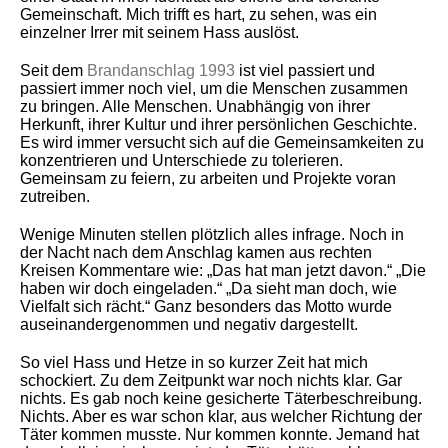
Gemeinschaft. Mich trifft es hart, zu sehen, was ein
einzelner Irrer mit seinem Hass auslöst.
Seit dem
Brandanschlag 1993
ist viel passiert und
passiert immer noch viel, um die Menschen zusammen
zu bringen. Alle Menschen. Unabhängig von ihrer
Herkunft, ihrer Kultur und ihrer persönlichen Geschichte.
Es wird immer versucht sich auf die Gemeinsamkeiten zu
konzentrieren und Unterschiede zu tolerieren.
Gemeinsam zu feiern, zu arbeiten und Projekte voran
zutreiben.
Wenige Minuten stellen plötzlich alles infrage. Noch in
der Nacht nach dem Anschlag kamen aus rechten
Kreisen Kommentare wie: „Das hat man jetzt davon.“ „Die
haben wir doch eingeladen.“ „Da sieht man doch, wie
Vielfalt sich rächt.“ Ganz besonders das Motto wurde
auseinandergenommen und negativ dargestellt.
So viel Hass und Hetze in so kurzer Zeit hat mich
schockiert. Zu dem Zeitpunkt war noch nichts klar. Gar
nichts. Es gab noch keine gesicherte Täterbeschreibung.
Nichts. Aber es war schon klar, aus welcher Richtung der
Täter kommen musste. Nur kommen konnte. Jemand hat