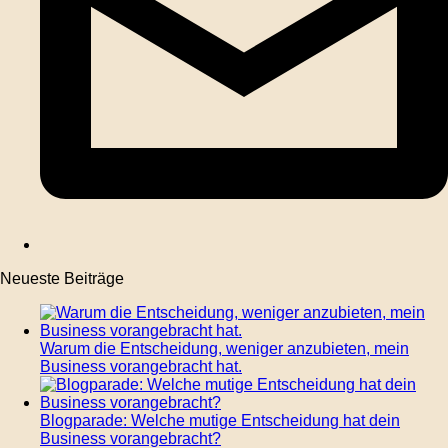
Neueste Beiträge
Warum die Entscheidung, weniger anzubieten, mein
Business vorangebracht hat.
Blogparade: Welche mutige Entscheidung hat dein
Business vorangebracht?