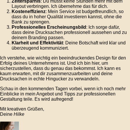
Zeitersparnis
: Du musst keine Stunden mehr mit dem
Layout verbringen. Ich übernehme das für dich.
Kosteneffizienz
: Mein Service ist budgetfreundlich, so
dass du in hoher Qualität investieren kannst, ohne die
Bank zu sprengen.
Professionelles Erscheinungsbild
: Ich sorge dafür,
dass deine Drucksachen professionell aussehen und zu
deinem Branding passen.
Klarheit und Effektivität
: Deine Botschaft wird klar und
überzeugend kommuniziert.
Ich verstehe, wie wichtig ein beeindruckendes Design für den
Erfolg deines Unternehmens ist. Und ich bin hier, um
sicherzustellen, dass du genau das bekommst. Ich kann es
kaum erwarten, mit dir zusammenzuarbeiten und deine
Drucksachen in echte Hingucker zu verwandeln.
Schau in den kommenden Tagen vorbei, wenn ich noch mehr
Einblicke in mein Angebot und Tipps zur professionellen
Gestaltung teile. Es wird aufregend!
Mit kreativen Grüßen,
Deine
Hilke