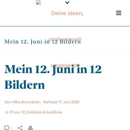
Mein 12. Juni in 12 Bildern
Mein 12. Juni in 12
Bildern
Von
Hilke Barenthien
Verfasst
17. Juni 2025
In
12 von 12
,
Einblicke & Ausblicke
1