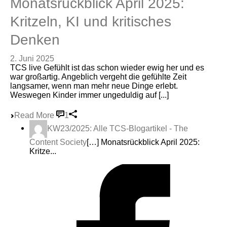
Monatsrückblick April 2025:
Kritzeln, KI und kritisches
Denken
2. Juni 2025
TCS live Gefühlt ist das schon wieder ewig her und es
war großartig. Angeblich vergeht die gefühlte Zeit
langsamer, wenn man mehr neue Dinge erlebt.
Weswegen Kinder immer ungeduldig auf [...]
Read More
1
KW23/2025: Alle TCS-Blogartikel - The
Content Society
[…] Monatsrückblick April 2025:
Kritze...