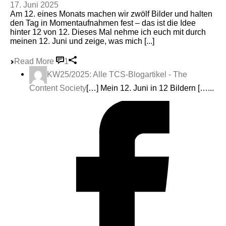
17. Juni 2025
Am 12. eines Monats machen wir zwölf Bilder und halten
den Tag in Momentaufnahmen fest – das ist die Idee
hinter 12 von 12. Dieses Mal nehme ich euch mit durch
meinen 12. Juni und zeige, was mich [...]
Read More
1
KW25/2025: Alle TCS-Blogartikel - The
Content Society
[…] Mein 12. Juni in 12 Bildern […...