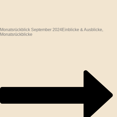
Monatsrückblick September 2024
Einblicke & Ausblicke,
Monatsrückblicke